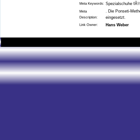
Spezialschuhe fÃ
Meta Keywords:
. Die Ponseti-Met
Meta
eingesetzt.
Description:
Hans Weber
Link Owner: