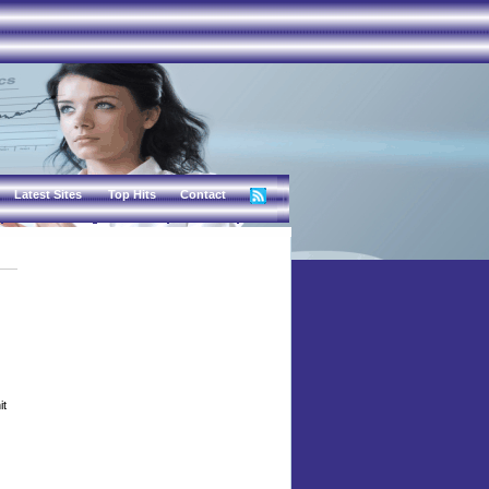
Latest Sites
Top Hits
Contact
it